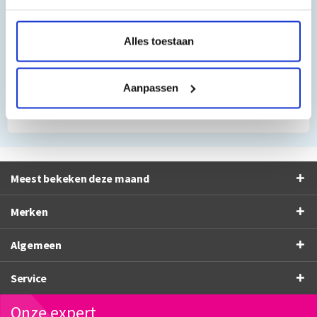
”Al vaker bij jullie besteld. Altijd prima gegaan. Fijn
Alles toestaan
bedrijf”
Frans Thiemann
Aanpassen
10/10
Meest bekeken deze maand
Merken
Algemeen
Service
Onze expert