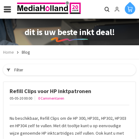
dit is uw beste inkt deal!
Home
Blog
Filter
Refill Clips voor HP inktpatronen
05-05-20 00:00
0 Commentaren
Nu beschikbaar, Refill Clips om de HP 300, HP301, HP302, HP303
en HP304 zelf te vullen. Met dit tooltje kunt u op eenvoudige
wijze genoemde HP inktcartridges zelf vullen. Ook kunt u met