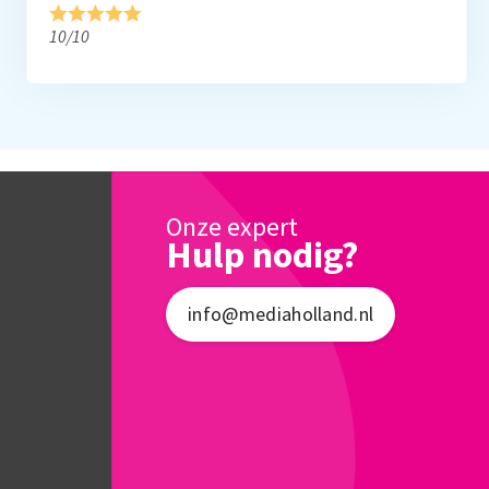
10/10
Onze expert
Hulp nodig?
info@mediaholland.nl