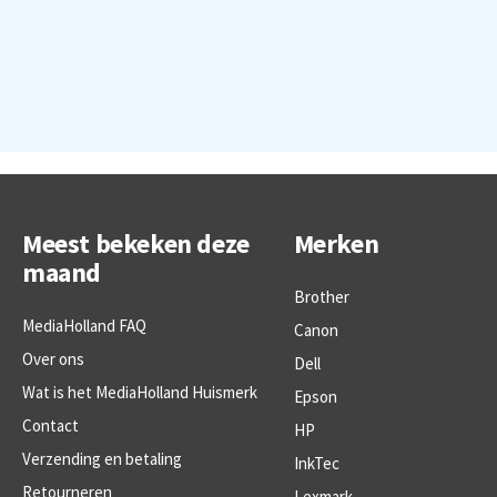
Meest bekeken deze
Merken
maand
Brother
MediaHolland FAQ
Canon
Over ons
Dell
Wat is het MediaHolland Huismerk
Epson
Contact
HP
Verzending en betaling
InkTec
Retourneren
Lexmark