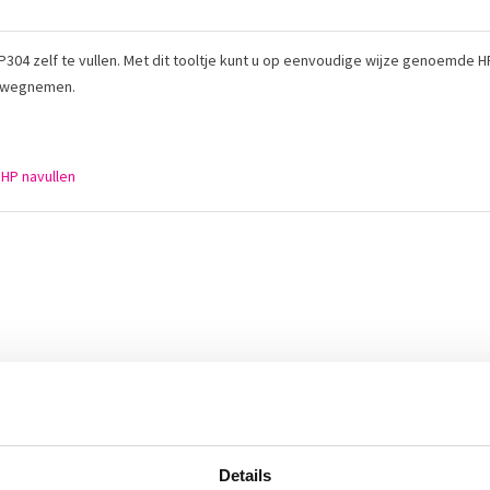
P304 zelf te vullen. Met dit tooltje kunt u op eenvoudige wijze genoemde HP
ht wegnemen.
,
HP navullen
Details