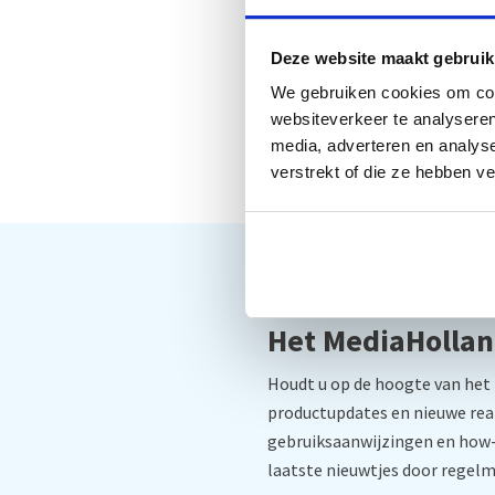
Deze website maakt gebruik
We gebruiken cookies om cont
websiteverkeer te analyseren
media, adverteren en analys
verstrekt of die ze hebben v
MediaHolland®
Het MediaHollan
Houdt u op de hoogte van het 
productupdates en nieuwe rea
gebruiksaanwijzingen en how-
laatste nieuwtjes door regelm