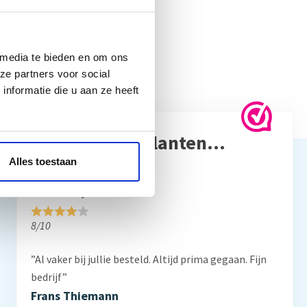
 media te bieden en om ons
ze partners voor social
nformatie die u aan ze heeft
Reviews van klanten…
Alles toestaan
”Prima geregeld. ”
Gauke Wijnmaalen
8/10
”Al vaker bij jullie besteld. Altijd prima gegaan. Fijn
bedrijf”
Frans Thiemann