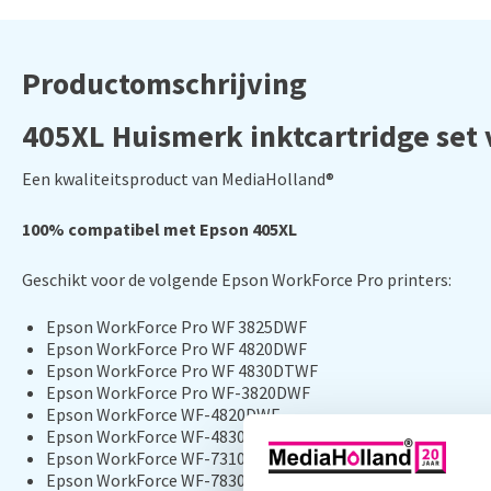
Productomschrijving
405XL Huismerk inktcartridge set 
Een kwaliteitsproduct van MediaHolland®
100% compatibel met Epson 405XL
Geschikt voor de volgende Epson WorkForce Pro printers:
Epson WorkForce Pro WF 3825DWF
Epson WorkForce Pro WF 4820DWF
Epson WorkForce Pro WF 4830DTWF
Epson WorkForce Pro WF-3820DWF
Epson WorkForce WF-4820DWF
Epson WorkForce WF-4830DTWF
Epson WorkForce WF-7310DTW
Epson WorkForce WF-7830DTWF