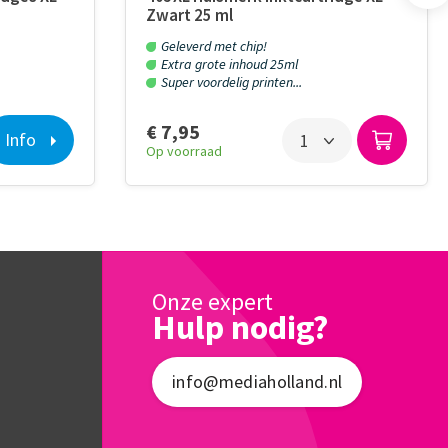
Zwart 25 ml
Geleverd met chip!
Extra grote inhoud 25ml
Super voordelig printen...
€ 7,95
Info
Op voorraad
Onze expert
Hulp nodig?
info@mediaholland.nl