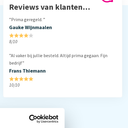
Reviews van klanten…
”Prima geregeld. ”
Gauke Wijnmaalen
8/10
”Al vaker bij jullie besteld. Altijd prima gegaan. Fijn
bedrijf”
Frans Thiemann
10/10