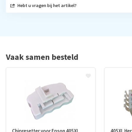
Hebt u vragen bij het artikel?
Vaak samen besteld
Chipresetter voor Epson 405XL
405XL Her