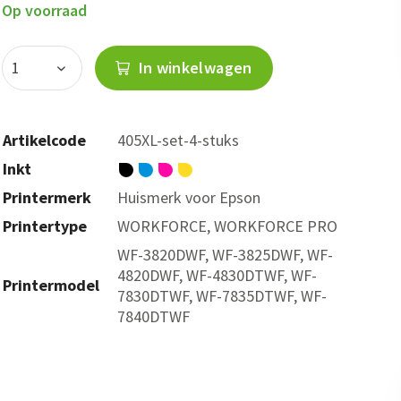
Op voorraad
In winkelwagen
Artikelcode
405XL-set-4-stuks
Inkt
Printermerk
Huismerk voor Epson
Printertype
WORKFORCE, WORKFORCE PRO
WF-3820DWF, WF-3825DWF, WF-
4820DWF, WF-4830DTWF, WF-
Printermodel
7830DTWF, WF-7835DTWF, WF-
7840DTWF