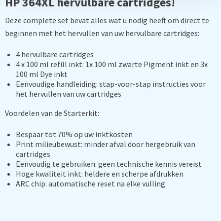
HP 364XL hervulbare cartridges!
Deze complete set bevat alles wat u nodig heeft om direct te
beginnen met het hervullen van uw hervulbare cartridges:
4 hervulbare cartridges
4 x 100 ml refill inkt:
1x 100 ml zwarte Pigment inkt en 3x
100 ml Dye inkt
Eenvoudige handleiding:
stap-voor-stap instructies voor
het hervullen van uw cartridges
Voordelen van de Starterkit:
Bespaar tot 70% op uw inktkosten
Print milieubewust:
minder afval door hergebruik van
cartridges
Eenvoudig te gebruiken:
geen technische kennis vereist
Hoge kwaliteit inkt:
heldere en scherpe afdrukken
ARC chip:
automatische reset na elke vulling