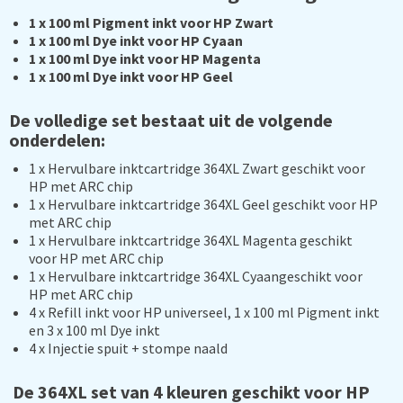
1 x 100 ml Pigment inkt voor HP Zwart
1 x 100 ml Dye inkt voor HP Cyaan
1 x 100 ml Dye inkt voor HP Magenta
1 x 100 ml Dye inkt voor HP Geel
De volledige set bestaat uit de volgende
onderdelen:
1 x Hervulbare inktcartridge 364XL Zwart geschikt voor
HP met ARC chip
1 x Hervulbare inktcartridge 364XL Geel geschikt voor HP
met ARC chip
1 x Hervulbare inktcartridge 364XL Magenta geschikt
voor HP met ARC chip
1 x Hervulbare inktcartridge 364XL Cyaangeschikt voor
HP met ARC chip
4 x Refill inkt voor HP universeel, 1 x 100 ml Pigment inkt
en 3 x 100 ml Dye inkt
4 x Injectie spuit + stompe naald
De 364XL set van 4 kleuren geschikt voor HP