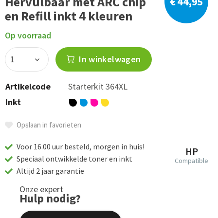
Hervulbaar met ARC chip
€ 44,95
en Refill inkt 4 kleuren
Op voorraad
In winkelwagen
Artikelcode
Starterkit 364XL
Inkt
Opslaan in favorieten
Voor 16.00 uur besteld, morgen in huis!
HP
Speciaal ontwikkelde toner en inkt
Compatible
Altijd 2 jaar garantie
Onze expert
Hulp nodig?