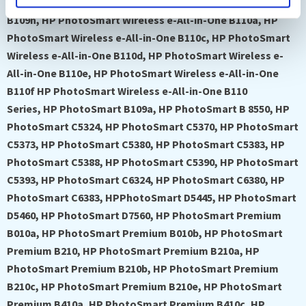
PhotoSmart Wireless B109g, HP PhotoSmart Wireless
B109n, HP PhotoSmart Wireless e-All-in-One B110a, HP
PhotoSmart Wireless e-All-in-One B110c, HP PhotoSmart
Wireless e-All-in-One B110d, HP PhotoSmart Wireless e-
All-in-One B110e, HP PhotoSmart Wireless e-All-in-One
B110f HP PhotoSmart Wireless e-All-in-One B110
Series, HP PhotoSmart B109a, HP PhotoSmart B 8550, HP
PhotoSmart C5324, HP PhotoSmart C5370, HP PhotoSmart
C5373, HP PhotoSmart C5380, HP PhotoSmart C5383, HP
PhotoSmart C5388, HP PhotoSmart C5390, HP PhotoSmart
C5393, HP PhotoSmart C6324, HP PhotoSmart C6380, HP
PhotoSmart C6383, HPPhotoSmart D5445, HP PhotoSmart
D5460, HP PhotoSmart D7560, HP PhotoSmart Premium
B010a, HP PhotoSmart Premium B010b, HP PhotoSmart
Premium B210, HP PhotoSmart Premium B210a, HP
PhotoSmart Premium B210b, HP PhotoSmart Premium
B210c, HP PhotoSmart Premium B210e, HP PhotoSmart
Premium B410a, HP PhotoSmart Premium B410c, HP