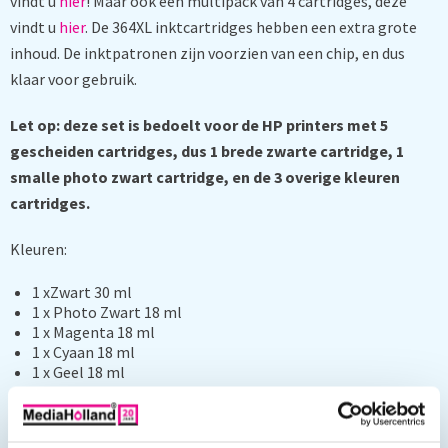
vindt u
hier
! Maar ook een multipack van 4 cartridges, deze
vindt u
hier
. De 364XL inktcartridges hebben een extra grote
inhoud. De inktpatronen zijn voorzien van een chip, en dus
klaar voor gebruik.
Let op: deze set is bedoelt voor de HP printers met 5
gescheiden cartridges, dus 1 brede zwarte cartridge, 1
smalle photo zwart cartridge, en de 3 overige kleuren
cartridges.
Kleuren:
1 xZwart 30 ml
1 x Photo Zwart 18 ml
1 x Magenta 18 ml
1 x Cyaan 18 ml
1 x Geel 18 ml
Geschikt voor: