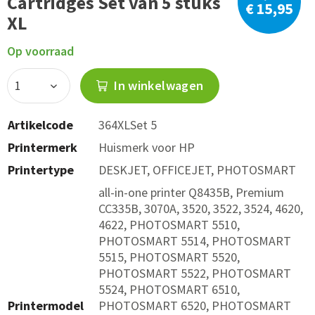
Cartridges Set van 5 stuks
€ 15,95
XL
Op voorraad
In winkelwagen
Artikelcode
364XLSet 5
Printermerk
Huismerk voor HP
Printertype
DESKJET, OFFICEJET, PHOTOSMART
all-in-one printer Q8435B, Premium
CC335B, 3070A, 3520, 3522, 3524, 4620,
4622, PHOTOSMART 5510,
PHOTOSMART 5514, PHOTOSMART
5515, PHOTOSMART 5520,
PHOTOSMART 5522, PHOTOSMART
5524, PHOTOSMART 6510,
Printermodel
PHOTOSMART 6520, PHOTOSMART