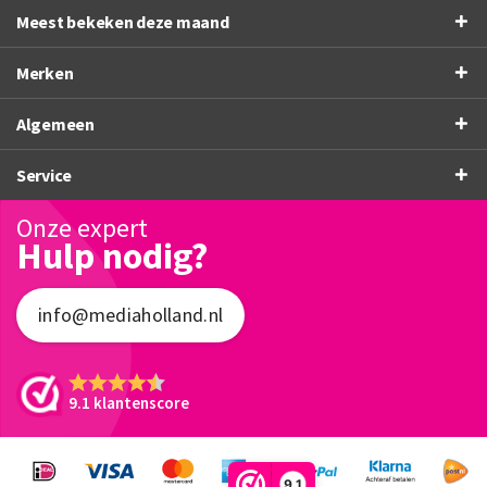
Meest bekeken deze maand
Merken
Algemeen
Service
Onze expert
Hulp nodig?
info@mediaholland.nl
9.1 klantenscore
9,1