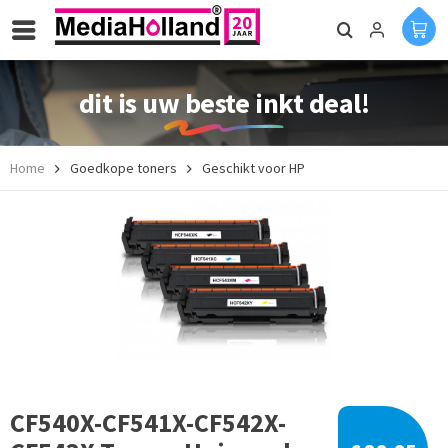
dit is uw beste inkt deal!
Home
Goedkope toners
Geschikt voor HP
CF540X-CF541X-CF542X-