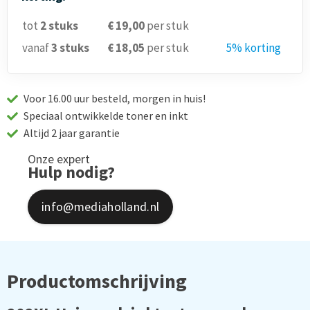
tot
2
stuks
€ 19,00
per stuk
vanaf
3
stuks
€ 18,05
per stuk
5% korting
Voor 16.00 uur besteld, morgen in huis!
Speciaal ontwikkelde toner en inkt
Altijd 2 jaar garantie
Onze expert
Hulp nodig?
info@mediaholland.nl
Productomschrijving