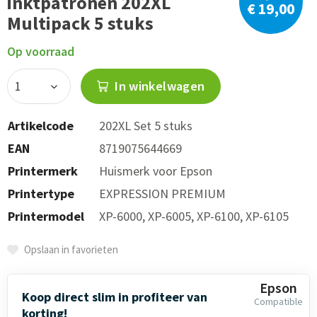
inktpatronen 202XL
€ 19,00
Multipack 5 stuks
Op voorraad
In winkelwagen
Artikelcode
202XL Set 5 stuks
EAN
8719075644669
Printermerk
Huismerk voor Epson
Printertype
EXPRESSION PREMIUM
Printermodel
XP-6000, XP-6005, XP-6100, XP-6105
Opslaan in favorieten
Epson
Koop direct slim in profiteer van
Compatible
korting!