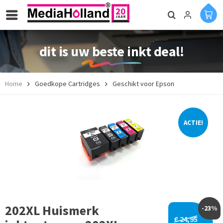
dit is uw beste inkt deal!
Home
Goedkope Cartridges
Geschikt voor Epson
ACTIE!
202XL Huismerk
-23%
€ 24,95