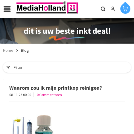
dit is uw beste inkt deal!
Home
Blog
Filter
Waarom zou ik mijn printkop reinigen?
08-11-23 00:00
0 Commentaren